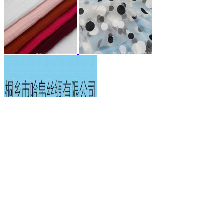
桐乡市哈帛丝绸有限公司
普通会员
有店铺