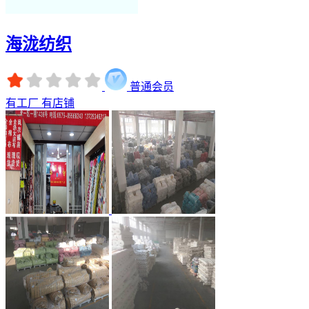
海泷纺织
普通会员
有工厂
有店铺