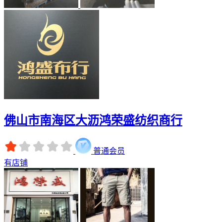
佛山市南海区大沥鸿荣盛纺织商行
普通会员
有店铺