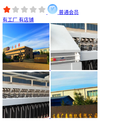
普通会员
有工厂
有店铺