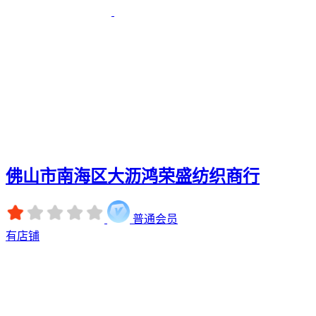
佛山市南海区大沥鸿荣盛纺织商行
普通会员
有店铺