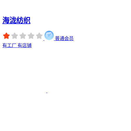
海泷纺织
普通会员
有工厂
有店铺