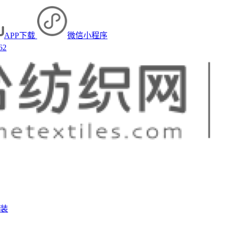
APP下载
微信小程序
62
装