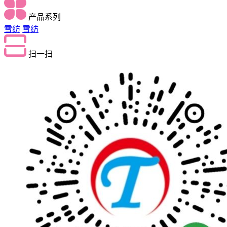
产品系列
雪纺
雪纺
扫一扫