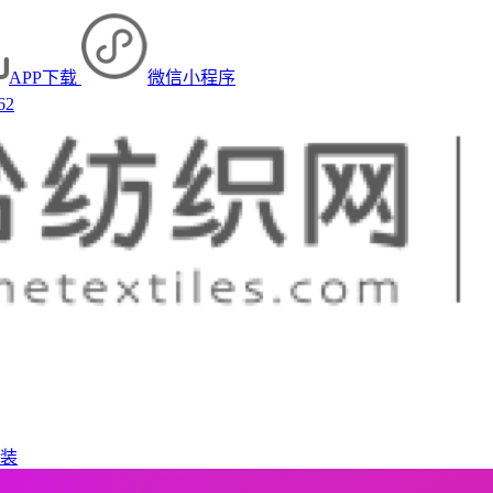
APP下载
微信小程序
62
装