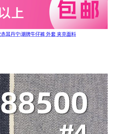
冬款赤耳丹宁|潮牌牛仔裤 外套 夹克面料