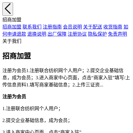
招商加盟
招商加盟
联系我们
注册指南
会员说明
关于配送
收货指南
如
何申请退款
退换说明
出厂保障
注册协议
隐私保护
免责声明
关于我们
招商加盟
注册为会员1.注册联合纺织网个人用户；2.提交企业基础信
息，成为会员；3.进入商家中心页面，点击“商家入驻”填写/上
传信息资料1.填写商家基础信息；2.上传三证资...
注册为会员
1.注册联合纺织网个人用户；
2.提交企业基础信息，成为会员；
3.进入商家中心页面，点击“商家入驻”