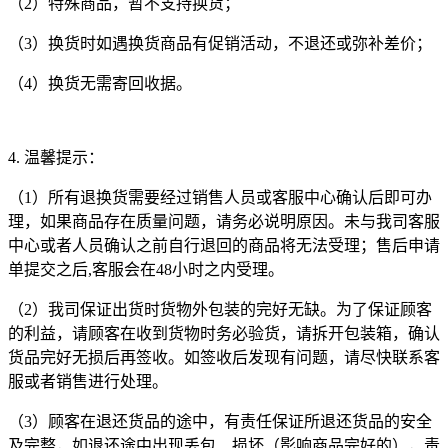
（2）特殊商品，暂不支持换货；
（3）换货时如遇换货商品有促销活动，不退还或弥补差价；
（4）换货无需寄回收据。
4. 温馨提示：
（1）所有退换货需要经过销售人员或客服中心确认后即可办
理，如果商品存在质量问题，请务必说明原因。未与我司客服
中心或者人员确认之前自行退回的商品将无法受理；售后申请
单提交之后,客服会在48小时之内受理。
（2）我司保证出货时货物外包装的完好无缺。为了保证顾客
的利益，请顾客在收到货物时务必验货，请拆开包装箱，确认
货品完好无损后再签收。如签收后发现有问题，请尽快联系客
服或者销售进行处理。
（3）顾客在退还货品的途中，有责任保证所退还货品的安全
及完整，如退还途中出现丢包、损坏（影响商品完好的），责