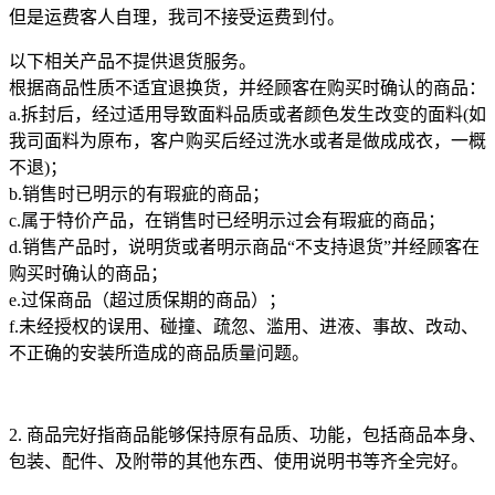
但是运费客人自理，我司不接受运费到付。
以下相关产品不提供退货服务。
根据商品性质不适宜退换货，并经顾客在购买时确认的商品：
a.拆封后，经过适用导致面料品质或者颜色发生改变的面料(如
我司面料为原布，客户购买后经过洗水或者是做成成衣，一概
不退)；
b.销售时已明示的有瑕疵的商品；
c.属于特价产品，在销售时已经明示过会有瑕疵的商品；
d.销售产品时，说明货或者明示商品“不支持退货”并经顾客在
购买时确认的商品；
e.过保商品（超过质保期的商品）；
f.未经授权的误用、碰撞、疏忽、滥用、进液、事故、改动、
不正确的安装所造成的商品质量问题。
2. 商品完好指商品能够保持原有品质、功能，包括商品本身、
包装、配件、及附带的其他东西、使用说明书等齐全完好。