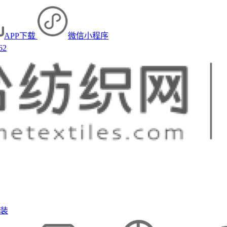
APP下载
微信小程序
62
装