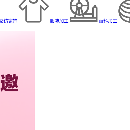
家纺家饰
服装加工
面料加工