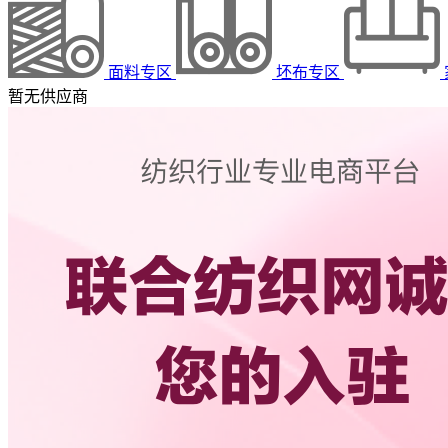
面料专区
坯布专区
暂无供应商