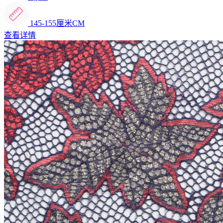
145-155厘米CM
查看详情