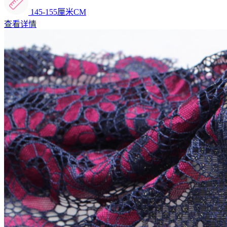
145-155厘米CM
查看详情