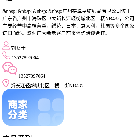
&nbsp; &nbsp; &nbsp; &nbsp;广州裕厚亨纺织品有限公司位于
广东省广州市海珠区中大新长江轻纺城北区二楼NB432，公司
主要经营中高档蕾丝，绣花，日本，意大利，韩国等多个国家
进口面料。欢迎广大新老客户前来咨询洽谈合作。
刘女士
13527897064
13527897064
新长江轻纺城北区二楼二街NB432