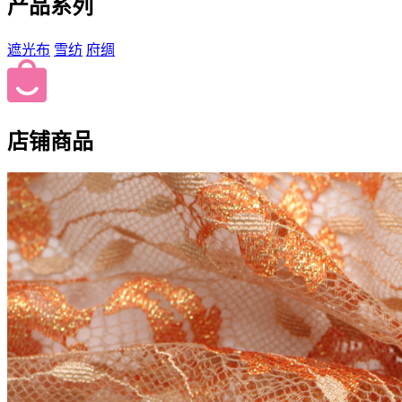
产品系列
遮光布
雪纺
府绸
店铺商品