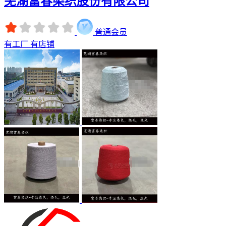
芜湖富春染织股份有限公司
普通会员
有工厂
有店铺