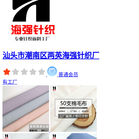
汕头市潮南区两英海强针织厂
普通会员
有工厂