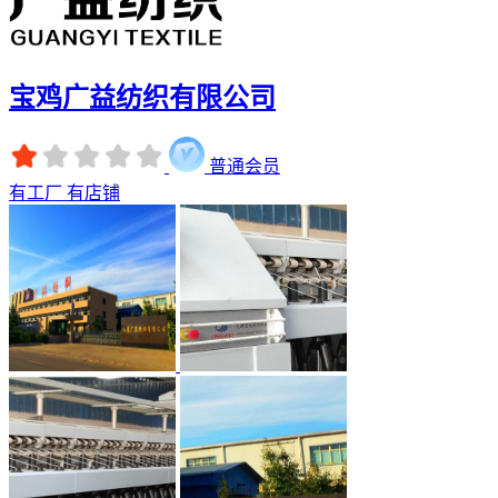
宝鸡广益纺织有限公司
普通会员
有工厂
有店铺