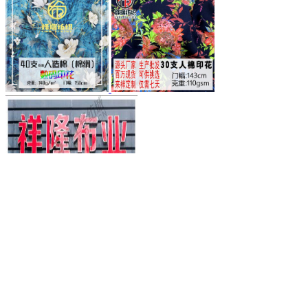
兴市柯桥区中国轻纺城文强布行
普通会员
有工厂
有店铺