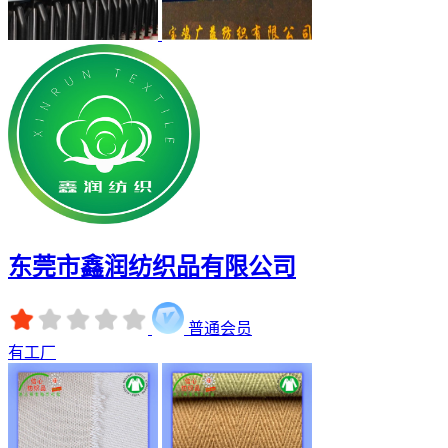
东莞市鑫润纺织品有限公司
普通会员
有工厂