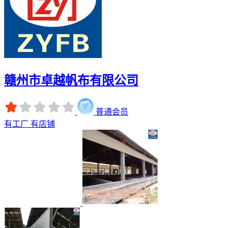
赣州市卓越帆布有限公司
普通会员
有工厂
有店铺