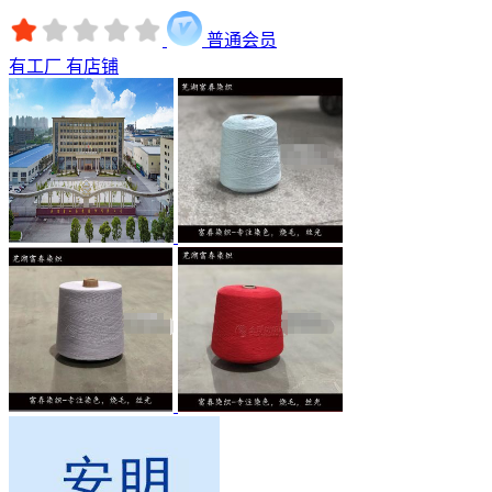
普通会员
有工厂
有店铺