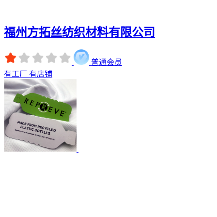
福州方拓丝纺织材料有限公司
普通会员
有工厂
有店铺