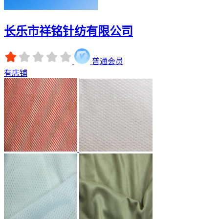
长乐市祥铭针纺有限公司
普通会员
有店铺