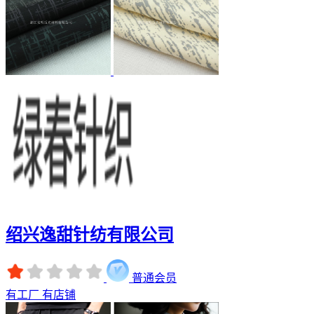
绍兴逸甜针纺有限公司
普通会员
有工厂
有店铺