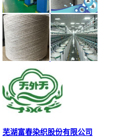
芜湖富春染织股份有限公司