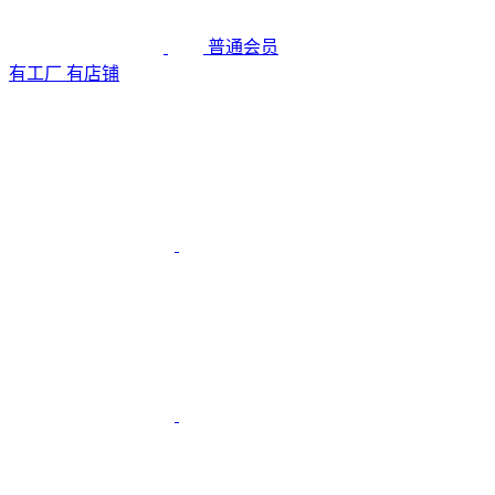
普通会员
有工厂
有店铺