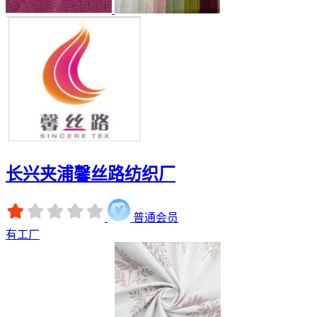
长兴夹浦馨丝路纺织厂
普通会员
有工厂