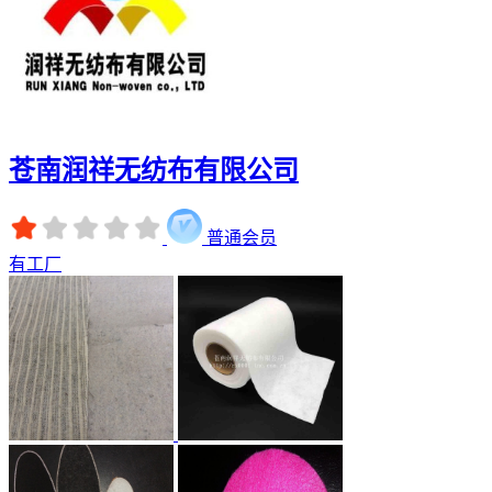
苍南润祥无纺布有限公司
普通会员
有工厂