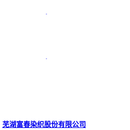
芜湖富春染织股份有限公司