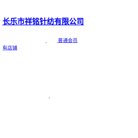
长乐市祥铭针纺有限公司
普通会员
有店铺