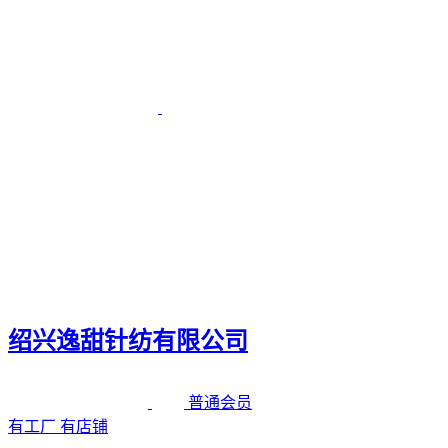
绍兴逸甜针纺有限公司
普通会员
有工厂
有店铺