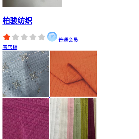
柏骏纺织
普通会员
有店铺