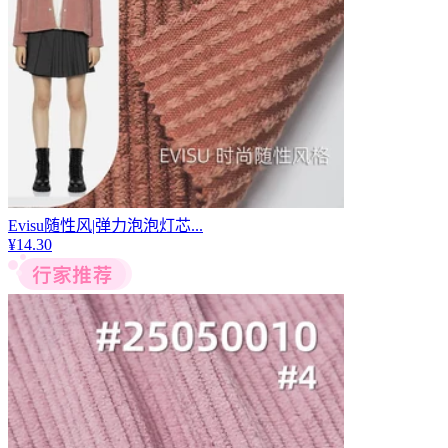
Evisu随性风|弹力泡泡灯芯...
¥
14.30