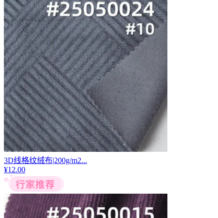
3D线格纹绒布|200g/m2...
¥
12.00