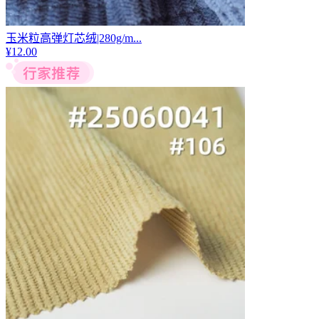
玉米粒高弹灯芯绒|280g/m...
¥
12.00