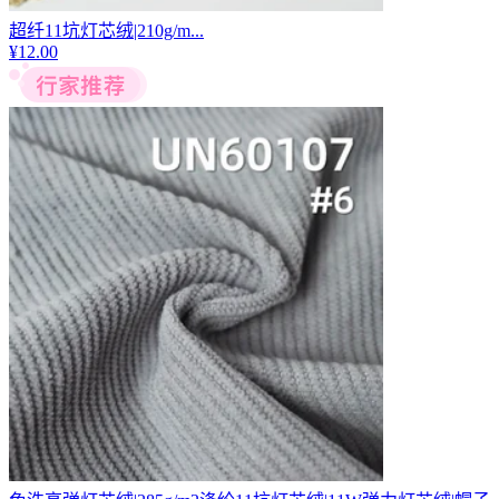
超纤11坑灯芯绒|210g/m...
¥
12.00