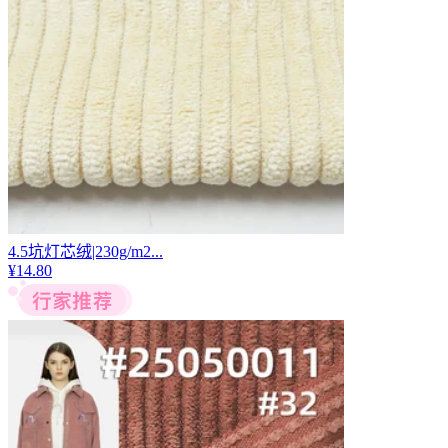
4.5坑灯芯绒|230g/m2...
¥
14.80