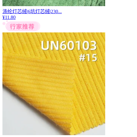
涤纶灯芯绒|6坑灯芯绒|230...
¥
11.80