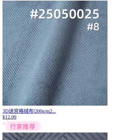
3D迷宫格绒布|200g/m2...
¥
12.00