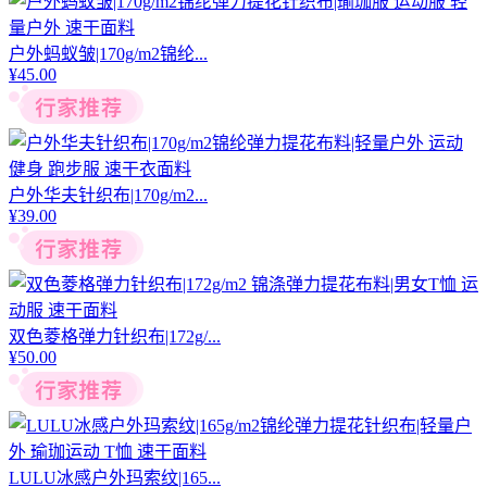
户外蚂蚁皱|170g/m2锦纶...
¥
45.00
户外华夫针织布|170g/m2...
¥
39.00
双色菱格弹力针织布|172g/...
¥
50.00
LULU冰感户外玛索纹|165...