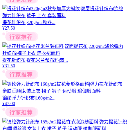
提花针织布|320g/m2秋冬...
¥
27.50
提花针织布|提花米兰皱布料|双...
¥
31.50
锦纶弹力针织布|160g/m2...
¥
47.00