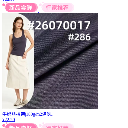
牛奶丝拉架|180g/m2涤氨...
¥
22.50