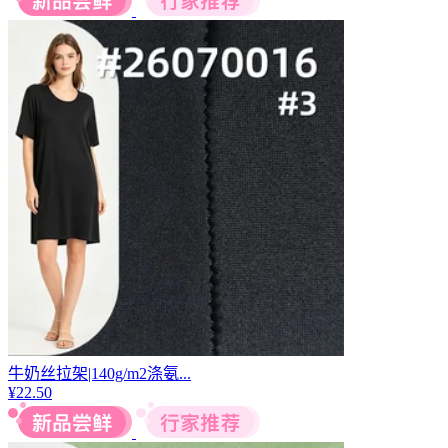
牛奶丝拉架|140g/m2涤氨...
¥
22.50