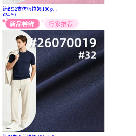
针织32支仿棉拉架|180g/...
¥
24.50