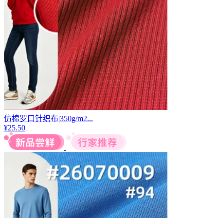
仿棉罗口针织布|350g/m2...
¥
25.50