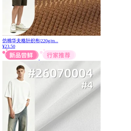
仿棉华夫格针织布|220g/m...
¥
23.50