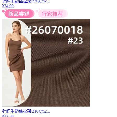
针织牛奶丝拉架|230g/m2...
¥
24.00
针织牛奶丝拉架|210g/m2...
¥
22.50