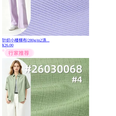
针织小楼梯布|280g/m2涤...
¥
26.00