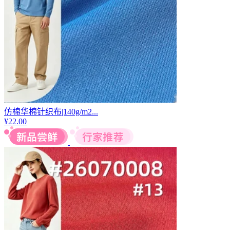
仿棉华棉针织布|140g/m2...
¥
22.00