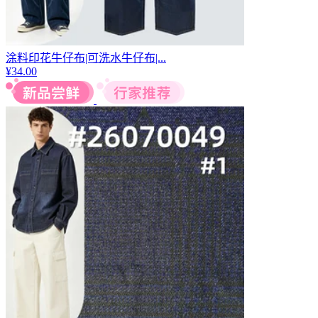
涂料印花牛仔布|可洗水牛仔布|...
¥
34.00