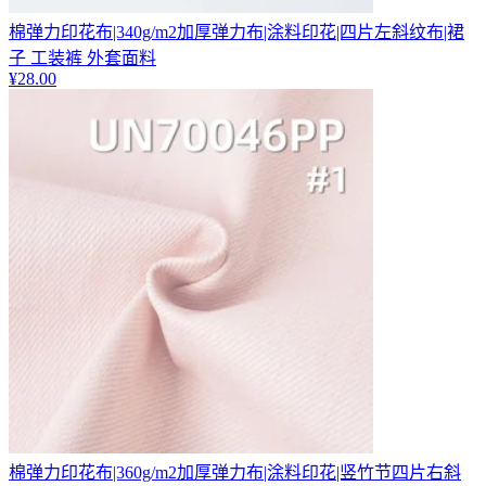
棉弹力印花布|340g/m2加厚弹力布|涂料印花|四片左斜纹布|裙
子 工装裤 外套面料
¥
28.00
棉弹力印花布|360g/m2加厚弹力布|涂料印花|竖竹节四片右斜