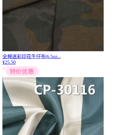
全棉迷彩印花牛仔布|6.5oz...
¥
25.50