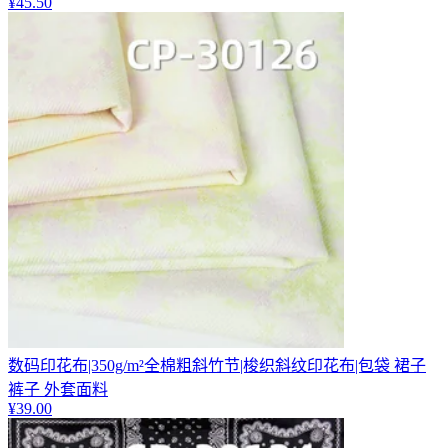
¥
45.50
数码印花布|350g/m²全棉粗斜竹节|梭织斜纹印花布|包袋 裙子
裤子 外套面料
¥
39.00