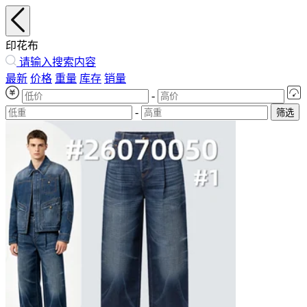
印花布
请输入搜索内容
最新
价格
重量
库存
销量
-
-
筛选