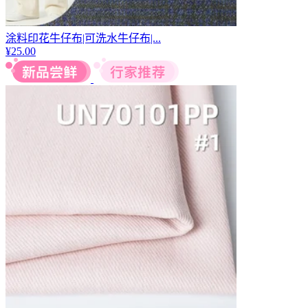
涂料印花牛仔布|可洗水牛仔布|...
¥
25.00