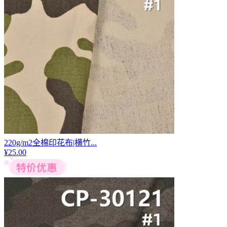
220g/m2全棉印花布|横竹...
¥
25.00