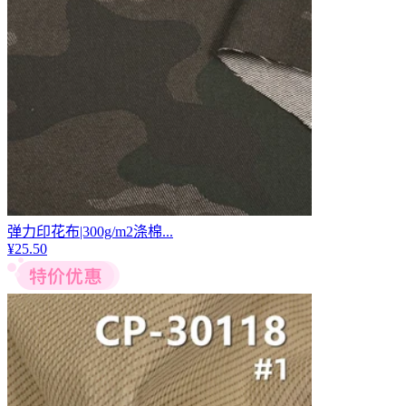
弹力印花布|300g/m2涤棉...
¥
25.50