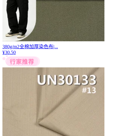
380g/m2全棉加厚染色布|...
¥
30.50