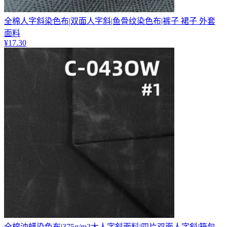
全棉人字斜染色布|双面人字斜|鱼骨纹染色布|裤子 裙子 外套
面料
¥
17.30
全棉油蜡染色布|375g/m2大人字斜面料|四片双面人字斜|箱包