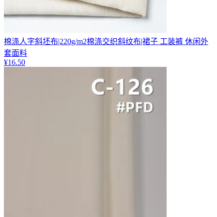
棉涤人字斜坯布|220g/m2棉涤交织斜纹布|裙子 工装裤 休闲外
套面料
¥
16.50