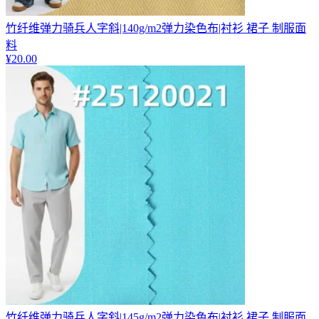
竹纤维弹力骑兵人字斜|140g/m2弹力染色布|衬衫 裙子 制服面
料
¥
20.00
竹纤维弹力骑兵人字斜|145g/m2弹力染色布|衬衫 裙子 制服面