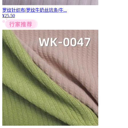
罗纹针织布|罗纹牛奶丝坑条|牛...
¥
25.50