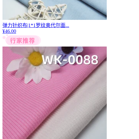
弹力针织布|1*1罗纹奥代尔面...
¥
46.00