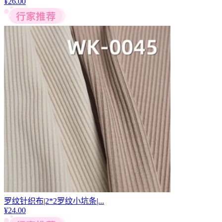
¥
26.00
罗纹针织布|2*2罗纹小坑条|...
¥
24.00