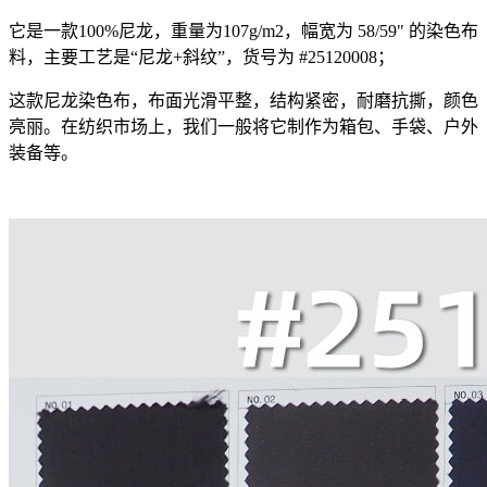
它是一款100%尼龙，重量为107g/m2，幅宽为 58/59" 的染色布
料，主要工艺是“尼龙+斜纹”，货号为 #25120008；
这款尼龙染色布，布面光滑平整，结构紧密，耐磨抗撕，颜色
亮丽。在纺织市场上，我们一般将它制作为箱包、手袋、户外
装备等。