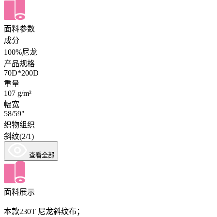
面料参数
成分
100%尼龙
产品规格
70D*200D
重量
107 g/m²
幅宽
58/59"
织物组织
斜纹(2/1)
查看全部
面料展示
本款230T 尼龙斜纹布；