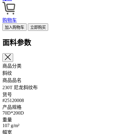
购物车
加入购物车
立即购买
面料参数
商品分类
斜纹
商品品名
230T 尼龙斜纹布
货号
#25120008
产品规格
70D*200D
重量
107 g/m²
幅宽