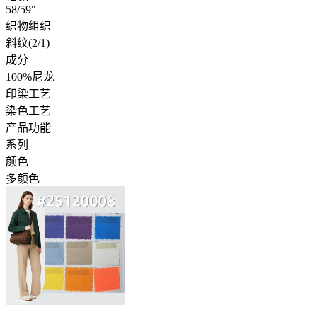
58/59"
织物组织
斜纹(2/1)
成分
100%尼龙
印染工艺
染色工艺
产品功能
系列
颜色
多颜色