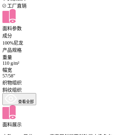
工厂直销
面料参数
成分
100%尼龙
产品规格
重量
110 g/m²
幅宽
57/58"
织物组织
斜纹组织
查看全部
面料展示