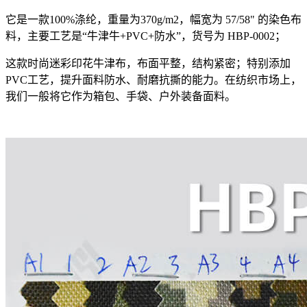
它是一款100%涤纶，重量为370g/m2，幅宽为 57/58" 的染色布
料，主要工艺是“牛津牛+PVC+防水”，货号为 HBP-0002；
这款时尚迷彩印花牛津布，布面平整，结构紧密；特别添加
PVC工艺，提升面料防水、耐磨抗撕的能力。在纺织市场上，
我们一般将它作为箱包、手袋、户外装备面料。