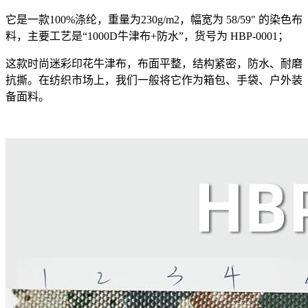
它是一款100%涤纶，重量为230g/m2，幅宽为 58/59" 的染色布
料，主要工艺是“1000D牛津布+防水”，货号为 HBP-0001；
这款时尚迷彩印花牛津布，布面平整，结构紧密，防水、耐磨
抗撕。在纺织市场上，我们一般将它作为箱包、手袋、户外装
备面料。