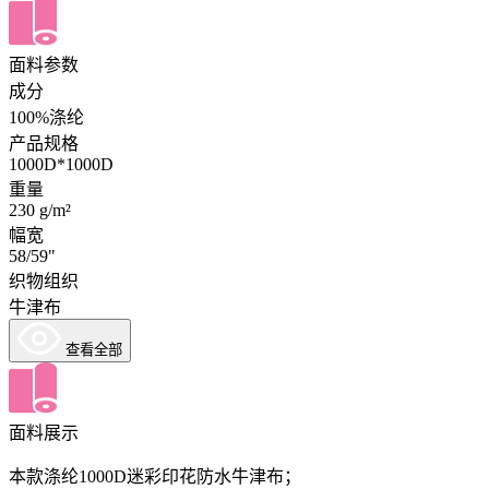
面料参数
成分
100%涤纶
产品规格
1000D*1000D
重量
230 g/m²
幅宽
58/59"
织物组织
牛津布
查看全部
面料展示
本款涤纶1000D迷彩印花防水牛津布；