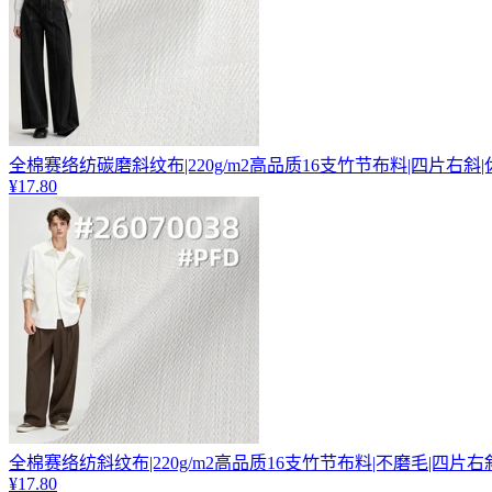
全棉赛络纺碳磨斜纹布|220g/m2高品质16支竹节布料|四片右斜
¥17.80
全棉赛络纺斜纹布|220g/m2高品质16支竹节布料|不磨毛|四片右
¥17.80