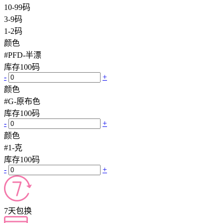
10-99码
3-9码
1-2码
颜色
#PFD-半漂
库存
100
码
-
+
颜色
#G-原布色
库存
100
码
-
+
颜色
#1-克
库存
100
码
-
+
7天包换