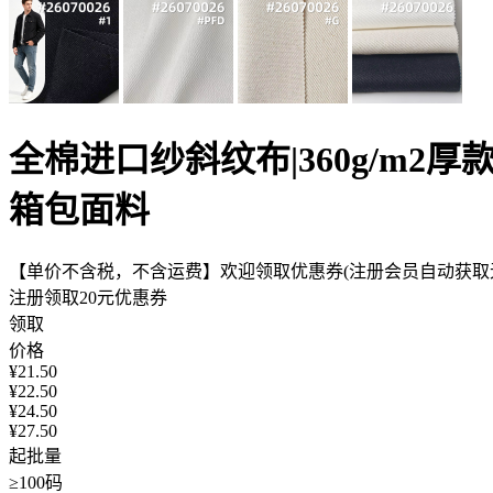
全棉进口纱斜纹布|360g/m2
箱包面料
【单价不含税，不含运费】欢迎领取优惠券(注册会员自动获取无
注册领取20元优惠券
领取
价格
¥
21.50
¥
22.50
¥
24.50
¥
27.50
起批量
≥100码