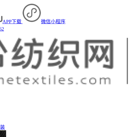
APP下载
微信小程序
62
装