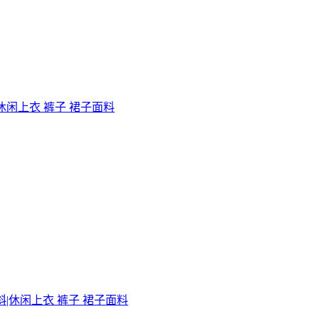
|休闲上衣 裤子 裙子面料
斜|休闲上衣 裤子 裙子面料