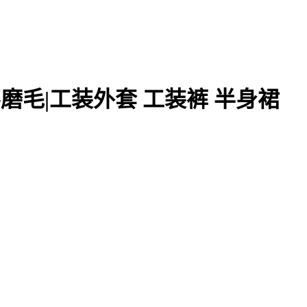
不磨毛|工装外套 工装裤 半身裙