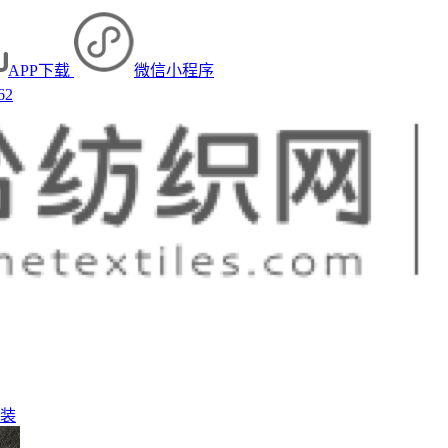
APP下载
微信小程序
62
装