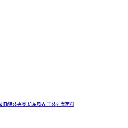
古做旧|猎装夹克 机车风衣 工装外套面料