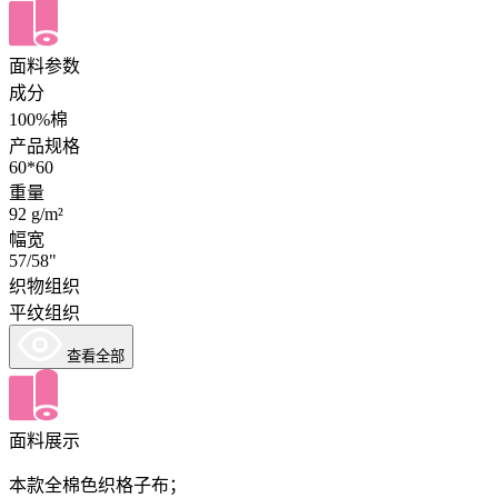
面料参数
成分
100%棉
产品规格
60*60
重量
92 g/m²
幅宽
57/58"
织物组织
平纹组织
查看全部
面料展示
本款全棉色织格子布；