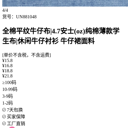
4/4
货号：UN881048
全棉平纹牛仔布|4.7安士(oz)纯棉薄款学
生布|休闲牛仔衬衫 牛仔裙面料
[单价不含税，不含运费]
¥15.8
¥16.8
¥18.8
¥21.8
≥100码
10-99码
3-9码
1-2码
7天包换
买家保障
工厂直销