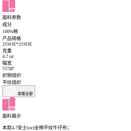
面料参数
成分
100%棉
产品规格
21SOE*21SOE
克重
4.7 oz
幅宽
57/58"
织物组织
平纹组织
查看全部
面料展示
本款4.7安士(oz)全棉平纹牛仔布；