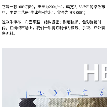
它是一款100%锦纶，重量为200g/m2，幅宽为 58/59" 的染色布
料，主要工艺是“牛津布+防水”，货号为 HB-0001；
这款牛津布，布面平整，结构紧密；耐磨抗撕、色彩鲜艳时
尚。在纺织市场上，我们一般将它制作为箱包、手袋、户外装
备面料。