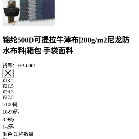
锦纶500D可提拉牛津布|200g/m2尼龙防
水布料|箱包 手袋面料
货号：HB-0001
¥18.5
¥21.5
¥26.5
¥27.5
≥100码
10-99码
3-9码
1-2码
颜色
规格数量