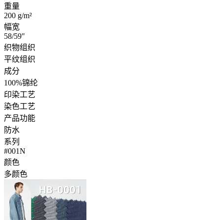
重量
200 g/m²
幅宽
58/59"
织物组织
平纹组织
成分
100%锦纶
印染工艺
染色工艺
产品功能
防水
系列
#001N
颜色
多颜色