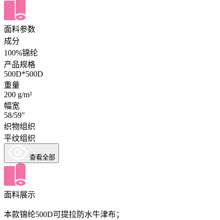
面料参数
成分
100%锦纶
产品规格
500D*500D
重量
200 g/m²
幅宽
58/59"
织物组织
平纹组织
查看全部
面料展示
本款锦纶500D可提拉防水牛津布；