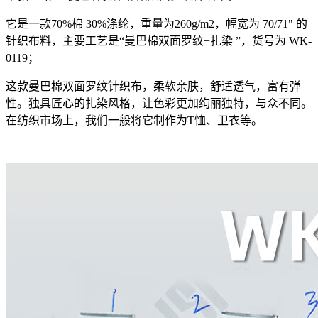
它是一款70%棉 30%涤纶，重量为260g/m2，幅宽为 70/71" 的
针织布料，主要工艺是“曼巴棉双面罗纹+扎染 ”，货号为 WK-
0119；
这款曼巴棉双面罗纹针织布，柔软亲肤，舒适透气，富有弹
性。独具匠心的扎染风格，让色彩更加绚丽独特，与众不同。
在纺织市场上，我们一般将它制作为T恤、卫衣等。