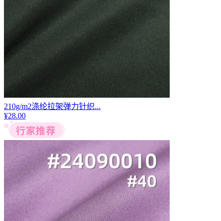
210g/m2涤纶拉架弹力针织...
¥
28.00