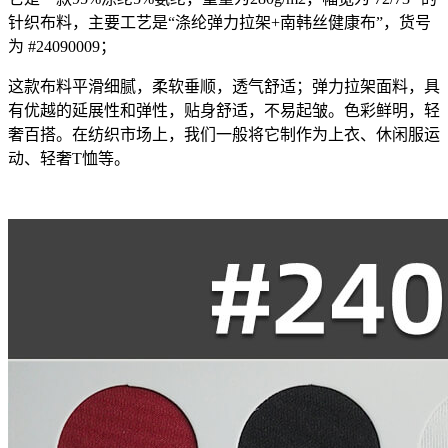
针织布料，主要工艺是“涤纶弹力拉架+南韩丝健康布”，货号
为 #24090009；
这款布料平滑细腻，柔软垂顺，透气舒适；弹力拉架面料，具
有优越的延展性和弹性，贴身舒适，不易起皱。色彩鲜明，轻
奢百搭。在纺织市场上，我们一般将它制作为上衣、休闲服运
动、轻奢T恤等。