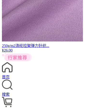
250g/m2涤纶拉架弹力针织...
¥
26.00
首页
搜索