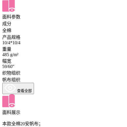
面料参数
成分
全棉
产品规格
10/4*10/4
重量
485 g/m²
幅宽
59/60"
织物组织
帆布组织
查看全部
面料展示
本款全棉20安帆布；