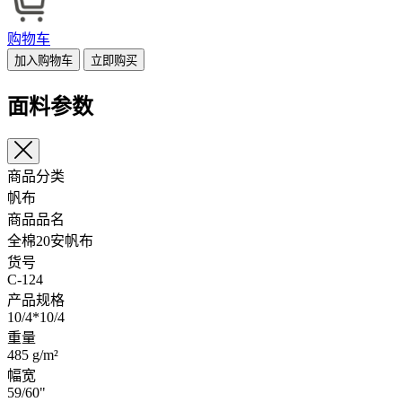
购物车
加入购物车
立即购买
面料参数
商品分类
帆布
商品品名
全棉20安帆布
货号
C-124
产品规格
10/4*10/4
重量
485 g/m²
幅宽
59/60"