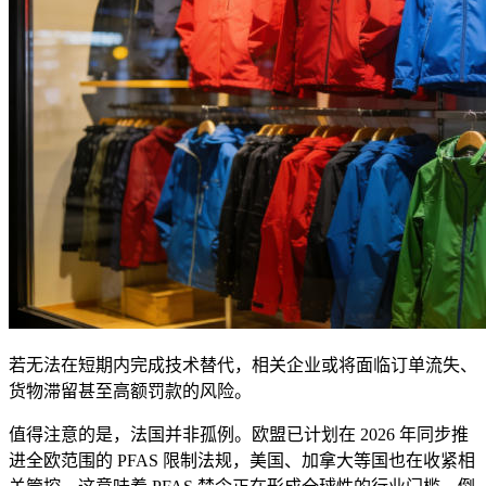
若无法在短期内完成技术替代，相关企业或将面临订单流失、
货物滞留甚至高额罚款的风险。
值得注意的是，法国并非孤例。欧盟已计划在 2026 年同步推
进全欧范围的 PFAS 限制法规，美国、加拿大等国也在收紧相