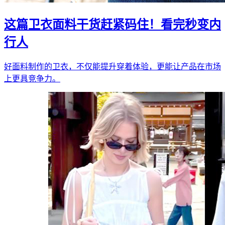
这篇卫衣面料干货赶紧码住！看完秒变内
行人
好面料制作的卫衣，不仅能提升穿着体验，更能让产品在市场
上更具竞争力。