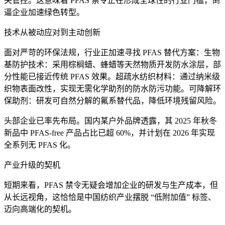
关管控。这意味着 PFAS 禁令正在形成全球性的行业门槛，倒
逼企业加速绿色转型。
技术从被动应对到主动创新
面对严苛的环保法规，行业正加速寻找 PFAS 替代方案：生物
基防护技术：采用棕榈蜡、蜂蜡等天然物质开发防水涂层，部
分性能已接近传统 PFAS 效果。超疏水纺织材料：通过纳米级
织物表面改性，实现无需化学助剂的防水防污功能。可降解环
保助剂：研发可自然分解的氟系替代品，降低环境残留风险。
头部企业已率先布局。国内某户外品牌透露，其 2025 年秋冬
新品中 PFAS-free 产品占比已超 60%，并计划在 2026 年实现
全系列无 PFAS 化。
产业升级的契机
短期来看，PFAS 禁令无疑会增加企业的研发与生产成本，但
从长远视角，这恰恰是中国纺织产业摆脱 “低附加值” 标签、
迈向高端化的契机。