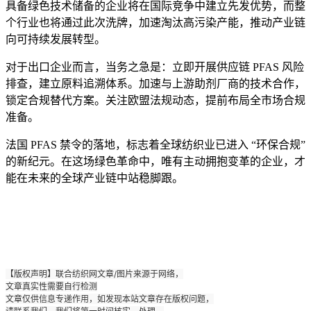
具备绿色技术储备的企业将在国际竞争中建立先发优势，而整
个行业也将通过此次洗牌，加速淘汰高污染产能，推动产业链
向可持续发展转型。
对于出口企业而言，当务之急是：立即开展供应链 PFAS 风险
排查，建立原料追溯体系。加速与上游助剂厂商的技术合作，
锁定合规替代方案。关注欧盟法规动态，提前布局全市场合规
准备。
法国 PFAS 禁令的落地，标志着全球纺织业已进入 “环保合规”
的新纪元。在这场绿色革命中，唯有主动拥抱变革的企业，才
能在未来的全球产业链中站稳脚跟。
【版权声明】联合纺织网文章/图片来源于网络，
文章真实性需要自行检测
文章仅供信息专递作用，如发现本站文章存在版权问题，