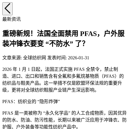
最新资讯
重磅新规！法国全面禁用 PFAS，户外服
装冲锋衣要变 “不防水” 了？
文章来源: 全球纺织网 发表时间: 2026-01-31
2026 年 1 月 1 日起，法国正式实施 PFAS 全禁令，禁止制
造、进口、出口和销售含有全氟和多氟烷基物质（PFAS）的
纺织品与鞋类产品。这一举措不仅是欧盟环保法规的重要升
级，更将对全球纺织鞋服产业链产生深远影响。
PFAS：纺织业的 “隐形炸弹”
PFAS 是一类被称为 “永久化学品” 的人工合成物质，因其优异
的防水、防油、防污性能，长期以来被广泛应用于冲锋衣、防
护服、户外装备等功能性纺织产品中。