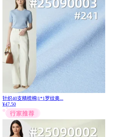
针织40支精梳棉|1*1罗纹奥...
¥
47.50